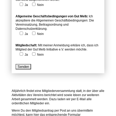
Ja
Nein
Allgemeine Geschäftsbedingungen von Gut Melb:
Ich
akzeptiere die Allgemeinen Geschäftsbedingungen: Die
Vereinssatzung, Beitragsordnung und
Datenschutzerklärung.
Ja
Nein
Mitgliedschaft:
Mit meiner Anmeldung erkläre ich, dass ich
Mitglied der Gut Melb Initiative e.V. werden möchte.
Ja
Nein
Alljährlich findet eine Mitgliederversammlung statt, in der über alle
Aktivitäten des Vereins berichtet wird sowie Ideen zur weiteren
Arbeit gesammelt werden. Dazu laden wir per E-Mail alle
ordentlichen Mitglieder ein.
Wenn Du den Mitgliedsantrag per Post an uns übermitteln
möchtest, kann hier das entsprechende Formular