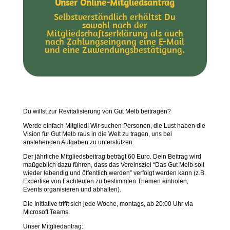
Unser Online-Mitgliedsantrag
Selbstverständlich erhältst Du
sowohl nach der
Mitgliedschaftserklärung als auch
nach Zahlungseingang eine E-Mail
und eine Zuwendungsbestätigung.
Du willst zur Revitalisierung von Gut Melb beitragen?
Werde einfach Mitglied! Wir suchen Personen, die Lust haben die
Vision für Gut Melb raus in die Welt zu tragen, uns bei
anstehenden Aufgaben zu unterstützen.
Der jährliche Mitgliedsbeitrag beträgt 60 Euro. Dein Beitrag wird
maßgeblich dazu führen, dass das Vereinsziel “Das Gut Melb soll
wieder lebendig und öffentlich werden” verfolgt werden kann (z.B.
Expertise von Fachleuten zu bestimmten Themen einholen,
Events organisieren und abhalten).
Die Initiative trifft sich jede Woche, montags, ab 20:00 Uhr via
Microsoft Teams.
Unser Mitgliedantrag: