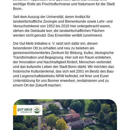
wichtige Rolle als Frischluftschneise und Naturraum für die Stadt
Bonn.
Seit dem Auszug der Universität, deren Institut für
landwirtschaftliche Zoologie und Bienenkunde sowie Lehr- und
Versuchsimkerei von 1952 bis 2016 hier untergebracht waren,
stehen die Gebäude leer, die landwirtschaftlichen Flächen
werden nicht genutzt. Das Ensemble verfällt zunehmend.
Die Gut Melb Initiative e. V. setzt sich dafür ein, diesen
besonderen Ort zu erhalten und neu zu beleben als
gemeinwohlorientiertes Zentrum für Bildung, Kultur, ökologische
Transformation und Begegnung. Hier soll ein Raum entstehen,
der Innovation und Nachhaltigkeit fördert, Menschen verbindet
und das kulturelle Leben der Stadt Bonn stärkt. Wir möchten das
historische Kulturdenkmal, das sich seit 2001 im Besitz des Bau-
und Liegenschaftsbetriebs NRW befindet, mit Ihrer und Eurer
Unterstützung für uns Bonner erwerben, revitalisieren und zu
einem Ort der Zukunft machen: