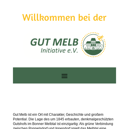
Willkommen bei der
Gut Melb ist ein Ort mit Charakter, Geschichte und großem
Potential. Die Lage des um 1845 erbauten, denkmalgeschützten
Gutshofs im Bonner Melbtal ist einzigartig: Als grüne Verbindung
zwischen Poppelsdorf und Ippendorf spielt das Melbtal eine