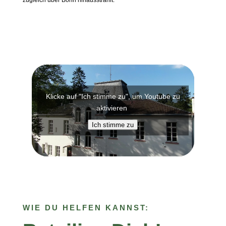
zugleich über Bonn hinausstrahlt.
Klicke auf "Ich stimme zu", um Youtube zu
aktivieren
Ich stimme zu
WIE DU HELFEN KANNST: