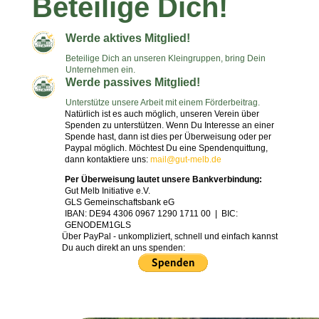
Beteilige Dich!
Werde aktives Mitglied!
Beteilige Dich an unseren Kleingruppen, bring Dein
Unternehmen ein.
Werde passives Mitglied!
Unterstütze unsere Arbeit mit einem Förderbeitrag.
Natürlich ist es auch möglich, unseren Verein über
Spenden zu unterstützen. Wenn Du Interesse an einer
Spende hast, dann ist dies per Überweisung oder per
Paypal möglich. Möchtest Du eine Spendenquittung,
dann kontaktiere uns:
mail@gut-melb.de
Per Überweisung lautet unsere Bankverbindung:
Gut Melb Initiative e.V.
GLS Gemeinschaftsbank eG
IBAN: DE94 4306 0967 1290 1711 00 | BIC:
GENODEM1GLS
Über PayPal - unkompliziert, schnell und einfach kannst
Du auch direkt an uns spenden: